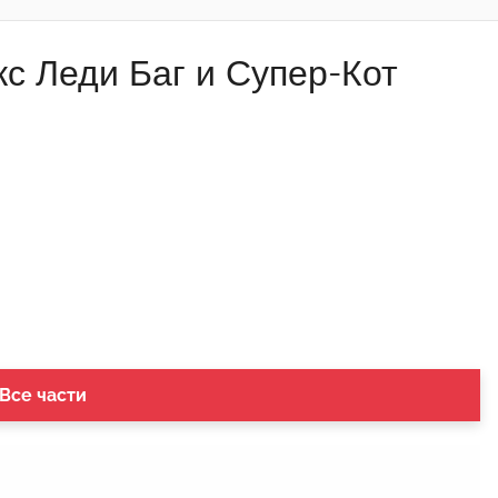
кс Леди Баг и Супер-Кот
 Все части