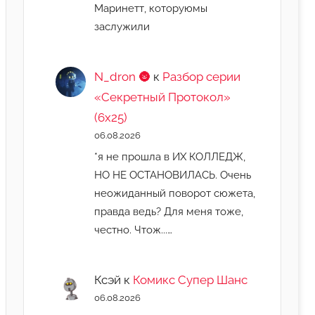
Маринетт, которуюмы
заслужили
N_dron 🌚
к
Разбор серии
«Секретный Протокол»
(6х25)
06.08.2026
*я не прошла в ИХ КОЛЛЕДЖ,
НО НЕ ОСТАНОВИЛАСЬ. Очень
неожиданный поворот сюжета,
правда ведь? Для меня тоже,
честно. Чтож...…
Ксэй
к
Комикс Супер Шанс
06.08.2026