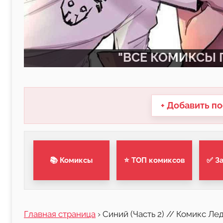
"ВСЕ КОМИКСЫ П
+ Добавить по
📚 Комиксы
⭐ ТОП комиксов
✅ З
Главная страница
›
Синий (Часть 2) // Комикс Ле