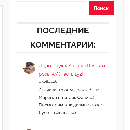
Поиск
ПОСЛЕДНИЕ
КОММЕНТАРИИ:
Леди Паук
к
Комикс Шипы и
розы АУ (Часть 152)
07.08.2026
Сначала героем драмы была
Маринетт, теперь Феликс))
Посмотрим, как дальше сюжет
будет развиваться.