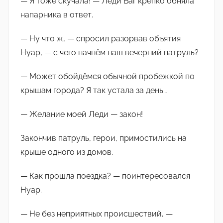
— Я тоже скучала! — Леди Баг крепко обняла
напарника в ответ.
— Ну что ж, — спросил разорвав объятия
Нуар, — с чего начнём наш вечерний патруль?
— Может обойдёмся обычной пробежкой по
крышам города? Я так устала за день…
— Желание моей Леди — закон!
Закончив патруль, герои, примостились на
крыше одного из домов.
— Как прошла поездка? — поинтересовался
Нуар.
— Не без неприятных происшествий, —