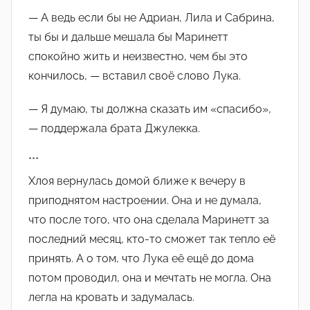
— А ведь если бы не Адриан, Лила и Сабрина,
ты бы и дальше мешала бы Маринетт
спокойно жить и неизвестно, чем бы это
кончилось, — вставил своё слово Лука.
— Я думаю, ты должна сказать им «спасибо»,
— поддержала брата Джулекка.
***
Хлоя вернулась домой ближе к вечеру в
приподнятом настроении. Она и не думала,
что после того, что она сделала Маринетт за
последний месяц, кто-то сможет так тепло её
принять. А о том, что Лука её ещё до дома
потом проводил, она и мечтать не могла. Она
легла на кровать и задумалась.