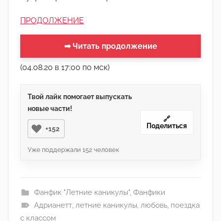
ПРОДОЛЖЕНИЕ
➡ Читать продолжение
(04.08.20 в 17:00 по мск)
Твой лайк помогает выпускать
новые части!
🔗
Поделиться
+152
Уже поддержали
152
человек
Фанфик "Летние каникулы"
,
Фанфики
Адрианетт
,
летние каникулы
,
любовь
,
поездка
с классом