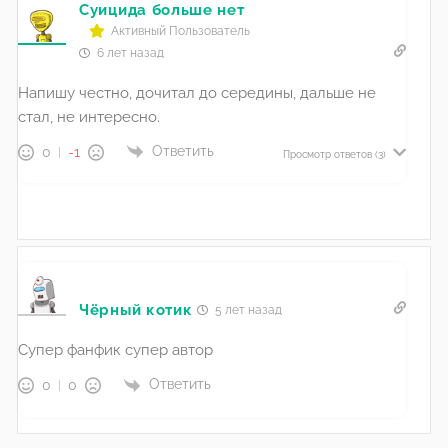
Суицида больше нет
Активный Пользователь
6 лет назад
Напишу честно, дочитал до середины, дальше не
стал, не интересно.
Ответить
0
-1
Просмотр ответов
(3)
Чёрный котик
5 лет назад
Супер фанфик супер автор
Ответить
0
0