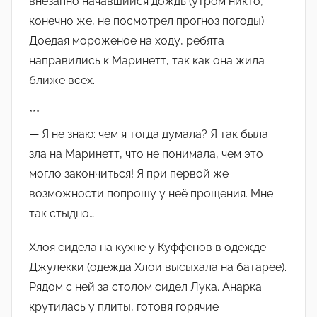
внезапно начавшийся дождь (утром никто,
конечно же, не посмотрел прогноз погоды).
Доедая мороженое на ходу, ребята
направились к Маринетт, так как она жила
ближе всех.
***
— Я не знаю: чем я тогда думала? Я так была
зла на Маринетт, что не понимала, чем это
могло закончиться! Я при первой же
возможности попрошу у неё прощения. Мне
так стыдно…
Хлоя сидела на кухне у Куффенов в одежде
Джулекки (одежда Хлои высыхала на батарее).
Рядом с ней за столом сидел Лука. Анарка
крутилась у плиты, готовя горячие