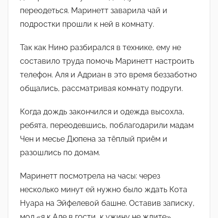
переодеться. Маринетт заварила чай и
подростки прошли к ней в комнату.
Так как Нино разбирался в технике, ему не
составило труда помочь Маринетт настроить
телефон. Аля и Адриан в это время беззаботно
общались, рассматривая комнату подруги.
Когда дождь закончился и одежда высохла,
ребята, переодевшись, поблагодарили мадам
Чен и месье Дюпена за тёплый приём и
разошлись по домам.
Маринетт посмотрела на часы: через
несколько минут ей нужно было ждать Кота
Нуара на Эйфелевой башне. Оставив записку,
мол «я к Але в гости, к ужину не ждите»,