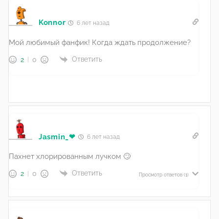
Konnor
6 лет назад
Мой любимый фанфик! Когда ждать продолжение?
Ответить
2
0
Jasmin_❤
6 лет назад
Пахнет хлорированным лучком 🙄
Ответить
2
0
Просмотр ответов
(1)