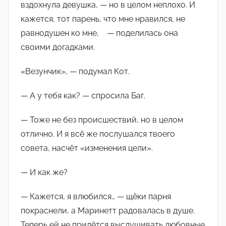
вздохнула девушка, — но в целом неплохо. И
кажется, тот парень, что мне нравился, не
равнодушен ко мне, — поделилась она
своими догадками.
«Везунчик», — подумал Кот.
— А у тебя как? — спросила Баг.
— Тоже не без происшествий, но в целом
отлично. И я всё же послушался твоего
совета, насчёт «изменения цели».
— И как же?
— Кажется, я влюбился… — щёки парня
покраснели, а Маринетт радовалась в душе.
Теперь ей не придётся выслушивать любовные