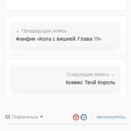
Навигация
по
Предыдущая запись
Фанфик «Кола с вишней. Глава 19»
записям
Следующая запись
Комикс Твой Король
Подписаться
авторизуйтесь