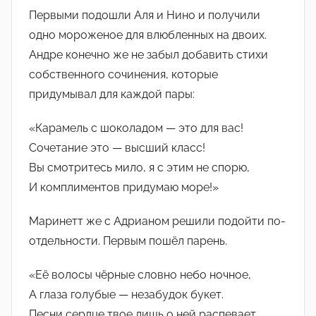
Первыми подошли Аля и Нино и получили
одно мороженое для влюбленных на двоих.
Андре конечно же не забыл добавить стихи
собственного сочинения, которые
придумывал для каждой пары:
«Карамель с шоколадом — это для вас!
Сочетание это — высший класс!
Вы смотритесь мило, я с этим не спорю,
И комплиментов придумаю море!»
Маринетт же с Адрианом решили подойти по-
отдельности. Первым пошёл парень.
«Её волосы чёрные словно небо ночное,
А глаза голубые — незабудок букет.
Песни сердце твое лишь о ней распевает,