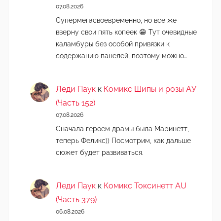
07.08.2026
Супермегасвоевременно, но всё же
вверну свои пять копеек 😁 Тут очевидные
каламбуры без особой привязки к
содержанию панелей, поэтому можно…
Леди Паук
к
Комикс Шипы и розы АУ
(Часть 152)
07.08.2026
Сначала героем драмы была Маринетт,
теперь Феликс)) Посмотрим, как дальше
сюжет будет развиваться.
Леди Паук
к
Комикс Токсинетт AU
(Часть 379)
06.08.2026