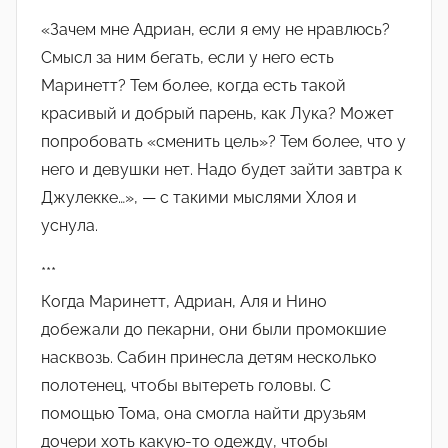
«Зачем мне Адриан, если я ему не нравлюсь?
Смысл за ним бегать, если у него есть
Маринетт? Тем более, когда есть такой
красивый и добрый парень, как Лука? Может
попробовать «сменить цель»? Тем более, что у
него и девушки нет. Надо будет зайти завтра к
Джулекке…», — с такими мыслями Хлоя и
уснула.
***
Когда Маринетт, Адриан, Аля и Нино
добежали до пекарни, они были промокшие
насквозь. Сабин принесла детям несколько
полотенец, чтобы вытереть головы. С
помощью Тома, она смогла найти друзьям
дочери хоть какую-то одежду, чтобы