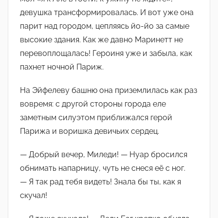
девушка трансформировалась. И вот уже она
парит над городом, цепляясь йо-йо за самые
высокие здания. Как же давно Маринетт не
перевоплощалась! Героиня уже и забыла, как
пахнет ночной Париж.
На Эйфелеву башню она приземлилась как раз
вовремя: с другой стороны города еле
заметным силуэтом приближался герой
Парижа и воришка девичьих сердец.
— Добрый вечер, Миледи! — Нуар бросился
обнимать напарницу, чуть не снеся её с ног.
— Я так рад тебя видеть! Знала бы ты, как я
скучал!