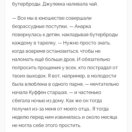
бутерброды. Джулекка наливала чай.
— Все мы в юношестве совершали
безрассудные поступки, — Анарка
повернулась к детям, накладывая бутерброды
каждому в тарелку. — Нужно просто знать,
когда вовремя остановиться, чтобы не
наломать ещё больше дров. И обязательно
попросить прощения у всех, кто пострадал от
твоих выходок. Я вот, например, в молодости
была влюблена в одного парня, — мечтательно
начала Куффен старшая, — и частенько
сбегала ночью из дому. Как же он тогда
получил из-за меня от моего отца… Я тогда
неделю перед ним извинялась и около месяца
не могла себе этого простить.