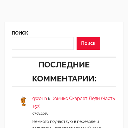
ПОИСК
Поиск
ПОСЛЕДНИЕ
КОММЕНТАРИИ:
qworin
к
Комикс Скарлет Леди (Часть
152)
07.08.2026
Немного поучаствую в переводе и