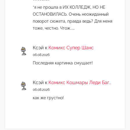
*я не прошла в ИХ КОЛЛЕДЖ, НО НЕ
ОСТАНОВИЛАСЬ. Очень неожиданный
поворот сюжета, правда ведь? Для меня
тоже, честно. Чтож...…
Ксэй
к
Комикс Супер Шанс
06.08.2026
Последняя картинка смущает!
Ксэй
к
Комикс Кошмары Леди Баг…
06.08.2026
как же грустно!