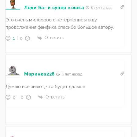
Леди Баг и супер кошка
6 лет назад
Это очень милооооо с нетерпением жду
продолжения фанфика спасибо большое автору.
Ответить
1
0
Маринка228
6 лет назад
Думаю все знают, что будет дальше
Ответить
0
0