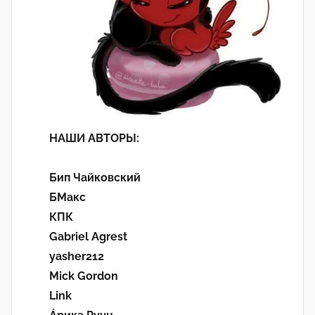
НАШИ АВТОРЫ:
Бип Чайковский
БМакс
КПК
Gabriel Agrest
yasher212
Mick Gordon
Link