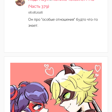
(Часть 379)
06.08.2026
Он про "особые отношения" будто что-то
знает.