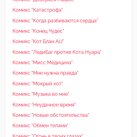
Комикс "Катастрофа"
Комикс "Когда разбиваются сердца"
Комикс "Конец Чудес"
Комикс "Кот Блан AU"
Комикс "ЛедиБаг против Кота Нуара"
Комикс "Мисс Медицина"
Комикс "Мне нужна правда"
Комикс "Мокрый кот"
Комикс "Музыка во мне"
Комикс "Неудачное время"
Комикс "Новые обстоятельства"
Комикс "Обмен телами"
Комикс "Огонь в твоих глазах"