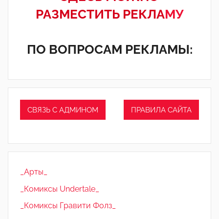
РАЗМЕСТИТЬ РЕКЛА
МУ
ПО ВОПРОСАМ РЕКЛАМЫ:
СВЯЗЬ С АДМИНОМ
ПРАВИЛА САЙТА
_Арты_
_Комиксы Undertale_
_Комиксы Гравити Фолз_