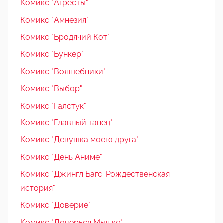
Комикс "Агресты"
Комикс "Амнезия"
Комикс "Бродячий Кот"
Комикс "Бункер"
Комикс "Волшебники"
Комикс "Выбор"
Комикс "Галстук"
Комикс "Главный танец"
Комикс "Девушка моего друга"
Комикс "День Аниме"
Комикс "Джингл Багс. Рождественская
история"
Комикс "Доверие"
Комикс "Доверься Мышке"