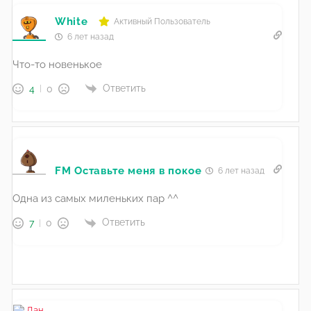
White
Активный Пользователь
6 лет назад
Что-то новенькое
Ответить
4
0
FM Оставьте меня в покое
6 лет назад
Одна из самых миленьких пар ^^
Ответить
7
0