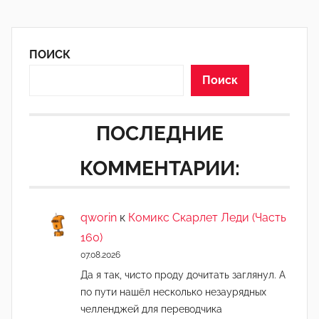
ПОИСК
Поиск
ПОСЛЕДНИЕ
КОММЕНТАРИИ:
qworin
к
Комикс Скарлет Леди (Часть
160)
07.08.2026
Да я так, чисто проду дочитать заглянул. А
по пути нашёл несколько незаурядных
челленджей для переводчика