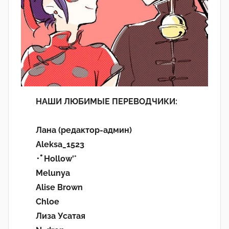
НАШИ ЛЮБИМЫЕ ПЕРЕВОДЧИКИ:
Лана (редактор-админ)
Aleksa_1523
･ﾟHollow'°
Melunya
Alise Brown
Chloe
Лиза Усатая