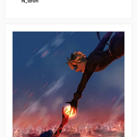
N_dron