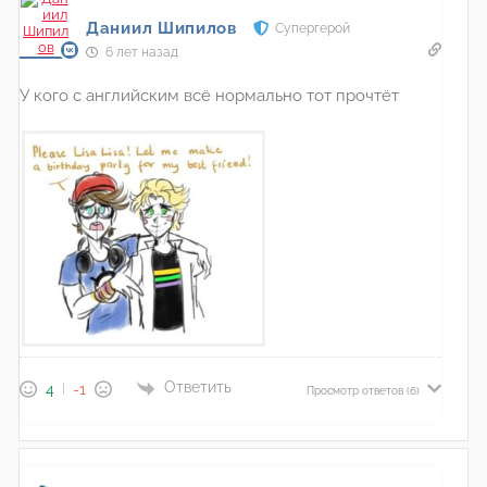
Даниил Шипилов
Супергерой
6 лет назад
У кого с английским всё нормально тот прочтёт
Ответить
4
-1
Просмотр ответов
(6)