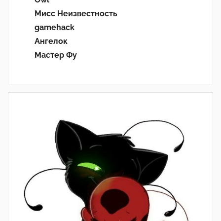
Мисс Неизвестность
gamehack
Ангелок
Мастер Фу