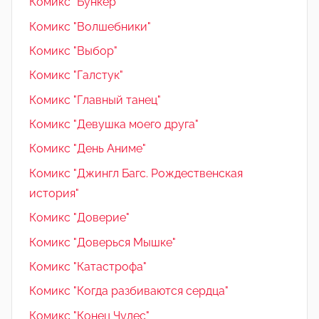
Комикс "Бункер"
Комикс "Волшебники"
Комикс "Выбор"
Комикс "Галстук"
Комикс "Главный танец"
Комикс "Девушка моего друга"
Комикс "День Аниме"
Комикс "Джингл Багс. Рождественская
история"
Комикс "Доверие"
Комикс "Доверься Мышке"
Комикс "Катастрофа"
Комикс "Когда разбиваются сердца"
Комикс "Конец Чудес"