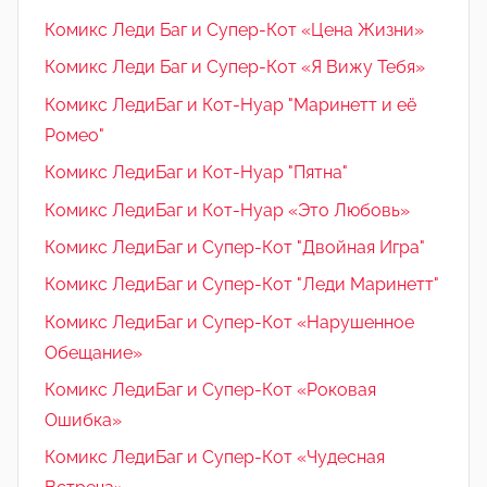
Комикс Леди Баг и Супер-Кот «Цена Жизни»
Комикс Леди Баг и Супер-Кот «Я Вижу Тебя»
Комикс ЛедиБаг и Кот-Нуар "Маринетт и её
Ромео"
Комикс ЛедиБаг и Кот-Нуар "Пятна"
Комикс ЛедиБаг и Кот-Нуар «Это Любовь»
Комикс ЛедиБаг и Супер-Кот "Двойная Игра"
Комикс ЛедиБаг и Супер-Кот "Леди Маринетт"
Комикс ЛедиБаг и Супер-Кот «Нарушенное
Обещание»
Комикс ЛедиБаг и Супер-Кот «Роковая
Ошибка»
Комикс ЛедиБаг и Супер-Кот «Чудесная