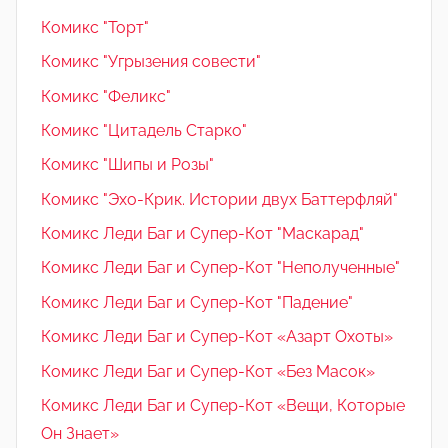
Комикс "Торт"
Комикс "Угрызения совести"
Комикс "Феликс"
Комикс "Цитадель Старко"
Комикс "Шипы и Розы"
Комикс "Эхо-Крик. Истории двух Баттерфляй"
Комикс Леди Баг и Супер-Кот "Маскарад"
Комикс Леди Баг и Супер-Кот "Неполученные"
Комикс Леди Баг и Супер-Кот "Падение"
Комикс Леди Баг и Супер-Кот «Азарт Охоты»
Комикс Леди Баг и Супер-Кот «Без Масок»
Комикс Леди Баг и Супер-Кот «Вещи, Которые
Он Знает»