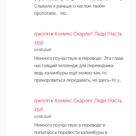
Слыхала я раньше о наглом твоём
прототипе, Но…
qworin
к
Комикс Скарлет Леди (Часть
159)
07.08.2026
Немного поучаствую в переводе. Эта глава
настоящий челлендж для переводчика:
ведь каламбуры ещё можно как-то
приноровиться передавать, но здесь-то у…
qworin
к
Комикс Скарлет Леди (Часть
152)
07.08.2026
Немного поучаствую в переводе и
попытаюсь перевести каламбуры в