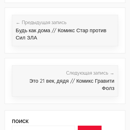
Навигация
по
Предыдущая запись
Будь как дома // Комикс Стар против
записям
Сил ЗЛА
Следующая запись
Это 21 век, дядя // Комикс Гравити
Фолз
ПОИСК