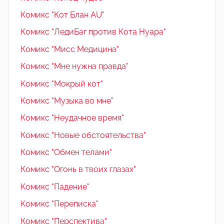
Комикс "Кот Блан AU"
Комикс "ЛедиБаг против Кота Нуара"
Комикс "Мисс Медицина"
Комикс "Мне нужна правда"
Комикс "Мокрый кот"
Комикс "Музыка во мне"
Комикс "Неудачное время"
Комикс "Новые обстоятельства"
Комикс "Обмен телами"
Комикс "Огонь в твоих глазах"
Комикс "Падение"
Комикс "Переписка"
Комикс "Перспектива"