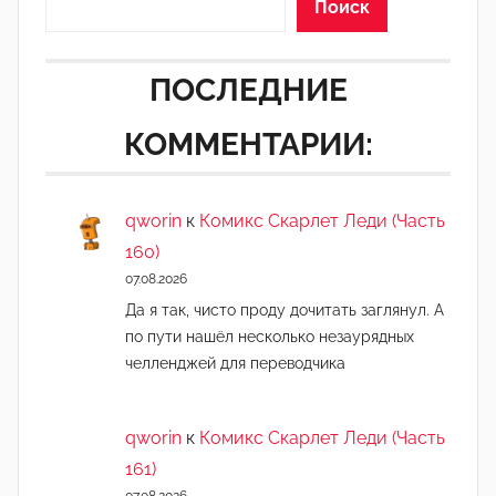
Поиск
ПОСЛЕДНИЕ
КОММЕНТАРИИ:
qworin
к
Комикс Скарлет Леди (Часть
160)
07.08.2026
Да я так, чисто проду дочитать заглянул. А
по пути нашёл несколько незаурядных
челленджей для переводчика
qworin
к
Комикс Скарлет Леди (Часть
161)
07.08.2026