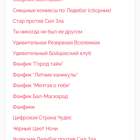
Смешные комиксы по Ледибаг (сборник)
Стар против Сил Зла
Ты никогда не был ее другом
Удивительная Резервная Вселенная
Удивительный Бойцовский клуб
Фанфик "Город тайн"
Фанфик "Летние каникулы"
Фанфик "Мечтая о тебе"
Фанфик Бал-Маскарад
Фанфики
Цифровая Страна Чудес
Чёрный Цвет Ночи
Чудесная ЛедиБаг против Сил Зла