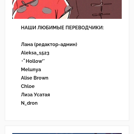
НАШИ ЛЮБИМЫЕ ПЕРЕВОДЧИКИ:
Лана (редактор-админ)
Aleksa_1523
･ﾟHollow'°
Melunya
Alise Brown
Chloe
Лиза Усатая
N_dron