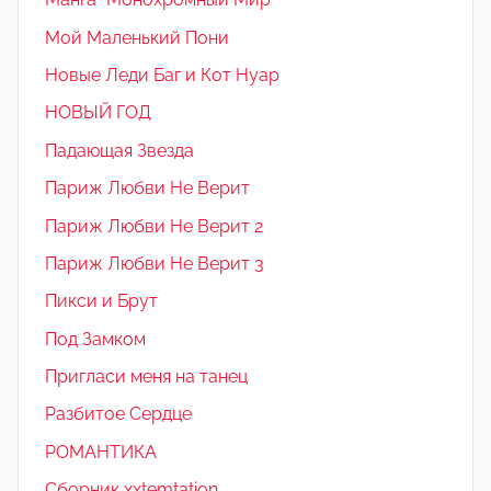
Мой Маленький Пони
Новые Леди Баг и Кот Нуар
НОВЫЙ ГОД
Падающая Звезда
Париж Любви Не Верит
Париж Любви Не Верит 2
Париж Любви Не Верит 3
Пикси и Брут
Под Замком
Пригласи меня на танец
Разбитое Сердце
РОМАНТИКА
Сборник xxtemtation