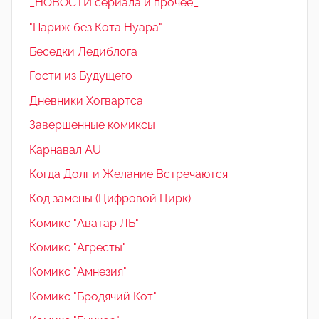
_НОВОСТИ сериала и прочее_
"Париж без Кота Нуара"
Беседки Ледиблога
Гости из Будущего
Дневники Хогвартса
Завершенные комиксы
Карнавал AU
Когда Долг и Желание Встречаются
Код замены (Цифровой Цирк)
Комикс "Аватар ЛБ"
Комикс "Агресты"
Комикс "Амнезия"
Комикс "Бродячий Кот"