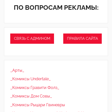
ПО ВОПРОСАМ РЕКЛАМЫ:
СВЯЗЬ С АДМИНОМ
ПРАВИЛА САЙТА
_Арты_
_Комиксы Undertale_
_Комиксы Гравити Фолз_
_Комиксы Дом Совы_
_Комиксы Рыцари Гвиневры