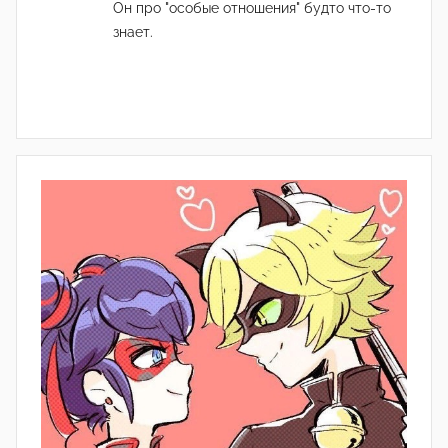
Он про "особые отношения" будто что-то
знает.