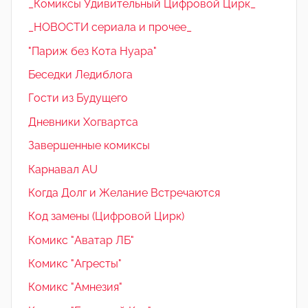
_Комиксы Удивительный Цифровой Цирк_
_НОВОСТИ сериала и прочее_
"Париж без Кота Нуара"
Беседки Ледиблога
Гости из Будущего
Дневники Хогвартса
Завершенные комиксы
Карнавал AU
Когда Долг и Желание Встречаются
Код замены (Цифровой Цирк)
Комикс "Аватар ЛБ"
Комикс "Агресты"
Комикс "Амнезия"