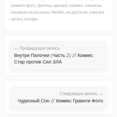
гравити фолз
,
Диппер
,
дисней
,
комикс
,
комиксы
,
комиксы на русском
,
Мейбл
,
на русском
,
озвучка
,
читать онлайн
Навигация
по
Предыдущая запись
Внутри Палочки (Часть 2) // Комикс
записям
Стар против Сил ЗЛА
Следующая запись
Чудесный Сон // Комикс Гравити Фолз