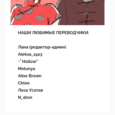
НАШИ ЛЮБИМЫЕ ПЕРЕВОДЧИКИ:
Лана (редактор-админ)
Aleksa_1523
･ﾟHollow'°
Melunya
Alise Brown
Chloe
Лиза Усатая
N_dron