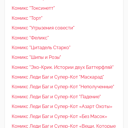
Комикс "Токсинетт"
Комикс "Торт"
Комикс "Угрызения совести"
Комикс "Феликс"
Комикс "Цитадель Старко"
Комикс "Шипы и Розы"
Комикс "Эхо-Крик. Истории двух Баттерфляй"
Комикс Леди Баг и Супер-Кот "Маскарад"
Комикс Леди Баг и Супер-Кот "Неполученные"
Комикс Леди Баг и Супер-Кот "Падение"
Комикс Леди Баг и Супер-Кот «Азарт Охоты»
Комикс Леди Баг и Супер-Кот «Без Масок»
Комикс Леди Баг и Супер-Кот «Вещи, Которые