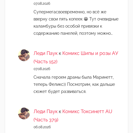
07.08.2026
Супермегасвоевременно, но всё же
вверну свои пять копеек 😁 Тут очевидные
каламбуры без особой привязки к
содержанию панелей, поэтому можно…
Леди Паук
к
Комикс Шипы и розы АУ
(Часть 152)
07.08.2026
Сначала героем драмы была Маринетт,
теперь Феликс)) Посмотрим, как дальше
сюжет будет развиваться.
Леди Паук
к
Комикс Токсинетт AU
(Часть 379)
06.08.2026