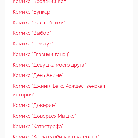
Комикс "Бродячий Кот"
Комикс "Бункер"
Комикс "Волшебники"
Комикс "Выбор"
Комикс "Галстук"
Комикс "Главный танец"
Комикс "Девушка моего друга"
Комикс "День Аниме"
Комикс "Джингл Багс. Рождественская
история"
Комикс "Доверие"
Комикс "Доверься Мышке"
Комикс "Катастрофа"
Комикс "Когда разбиваются сердца"