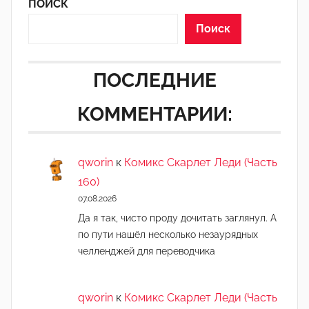
ПОИСК
Поиск
ПОСЛЕДНИЕ
КОММЕНТАРИИ:
qworin
к
Комикс Скарлет Леди (Часть
160)
07.08.2026
Да я так, чисто проду дочитать заглянул. А
по пути нашёл несколько незаурядных
челленджей для переводчика
qworin
к
Комикс Скарлет Леди (Часть