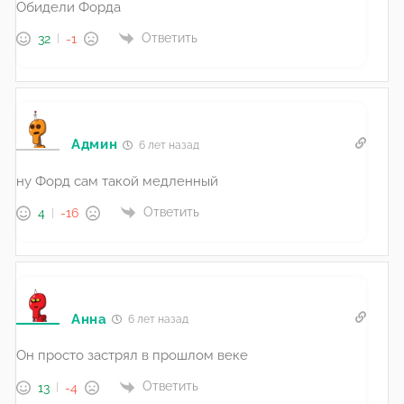
Обидели Форда
Ответить
32
-1
Админ
6 лет назад
ну Форд сам такой медленный
Ответить
4
-16
Анна
6 лет назад
Он просто застрял в прошлом веке
Ответить
13
-4