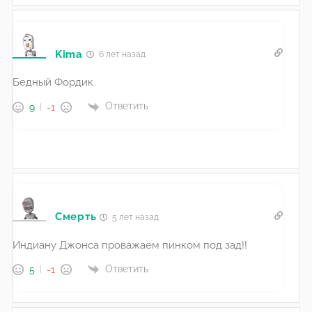
Kima
6 лет назад
Бедный Фордик
Ответить
9
-1
Смерть
5 лет назад
Индиану Джонса проважаем пинком под зад!!
Ответить
5
-1