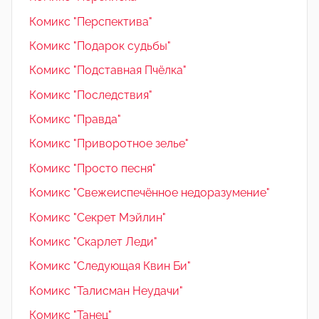
Комикс "Перспектива"
Комикс "Подарок судьбы"
Комикс "Подставная Пчёлка"
Комикс "Последствия"
Комикс "Правда"
Комикс "Приворотное зелье"
Комикс "Просто песня"
Комикс "Свежеиспечённое недоразумение"
Комикс "Секрет Мэйлин"
Комикс "Скарлет Леди"
Комикс "Следующая Квин Би"
Комикс "Талисман Неудачи"
Комикс "Танец"