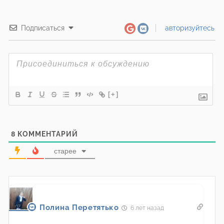
Подписаться
авторизуйтесь
[+]
8
КОММЕНТАРИЙ
старее
Полина Перетятько
6 лет назад