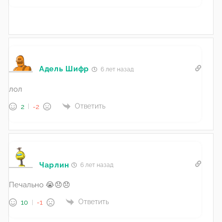
Адель Шифр
6 лет назад
лол
Ответить
2
-2
Чарлин
6 лет назад
Печально 😭😞😞
Ответить
10
-1