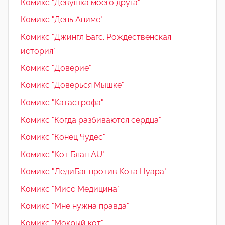
Комикс "Девушка моего друга"
Комикс "День Аниме"
Комикс "Джингл Багс. Рождественская
история"
Комикс "Доверие"
Комикс "Доверься Мышке"
Комикс "Катастрофа"
Комикс "Когда разбиваются сердца"
Комикс "Конец Чудес"
Комикс "Кот Блан AU"
Комикс "ЛедиБаг против Кота Нуара"
Комикс "Мисс Медицина"
Комикс "Мне нужна правда"
Комикс "Мокрый кот"