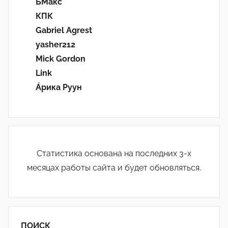
БМакс
КПК
Gabriel Agrest
yasher212
Mick Gordon
Link
Áрика Руун
Статистика основана на последних 3-х
месяцах работы сайта и будет обновляться.
ПОИСК