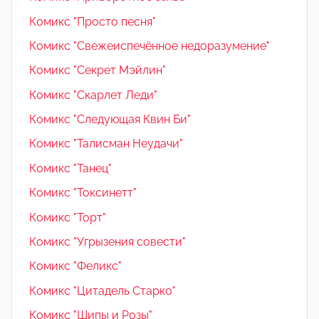
Комикс "Просто песня"
Комикс "Свежеиспечённое недоразумение"
Комикс "Секрет Мэйлин"
Комикс "Скарлет Леди"
Комикс "Следующая Квин Би"
Комикс "Талисман Неудачи"
Комикс "Танец"
Комикс "Токсинетт"
Комикс "Торт"
Комикс "Угрызения совести"
Комикс "Феликс"
Комикс "Цитадель Старко"
Комикс "Шипы и Розы"