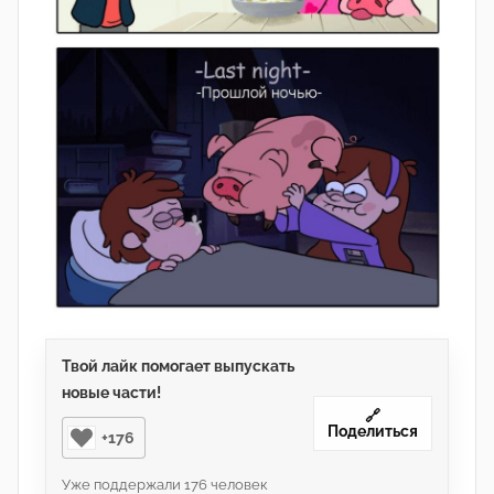
Твой лайк помогает выпускать
новые части!
🔗
Поделиться
+176
Уже поддержали
176
человек