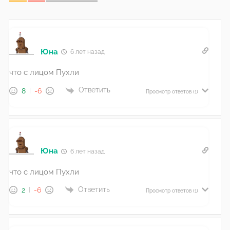
Юна
6 лет назад
что с лицом Пухли
Ответить
8
-6
Просмотр ответов
(1)
Юна
6 лет назад
что с лицом Пухли
Ответить
2
-6
Просмотр ответов
(1)