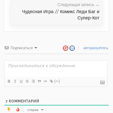
Следующая запись
Чудесная Игра // Комикс Леди Баг и
Супер-Кот
Подписаться
авторизуйтесь
[+]
7
КОММЕНТАРИЙ
старее