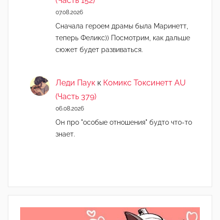
(Часть 152)
07.08.2026
Сначала героем драмы была Маринетт,
теперь Феликс)) Посмотрим, как дальше
сюжет будет развиваться.
Леди Паук
к
Комикс Токсинетт AU
(Часть 379)
06.08.2026
Он про "особые отношения" будто что-то
знает.