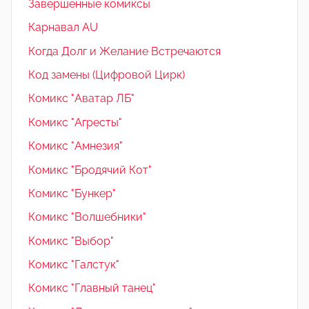
Завершенные комиксы
Карнавал AU
Когда Долг и Желание Встречаются
Код замены (Цифровой Цирк)
Комикс "Аватар ЛБ"
Комикс "Агресты"
Комикс "Амнезия"
Комикс "Бродячий Кот"
Комикс "Бункер"
Комикс "Волшебники"
Комикс "Выбор"
Комикс "Галстук"
Комикс "Главный танец"