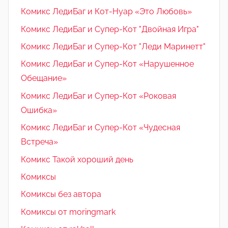
Комикс ЛедиБаг и Кот-Нуар «Это Любовь»
Комикс ЛедиБаг и Супер-Кот "Двойная Игра"
Комикс ЛедиБаг и Супер-Кот "Леди Маринетт"
Комикс ЛедиБаг и Супер-Кот «Нарушенное
Обещание»
Комикс ЛедиБаг и Супер-Кот «Роковая
Ошибка»
Комикс ЛедиБаг и Супер-Кот «Чудесная
Встреча»
Комикс Такой хороший день
Комиксы
Комиксы без автора
Комиксы от moringmark