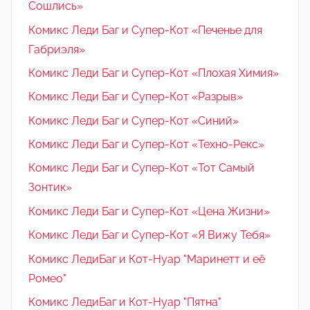
Сошлись»
Комикс Леди Баг и Супер-Кот «Печенье для
Габриэля»
Комикс Леди Баг и Супер-Кот «Плохая Химия»
Комикс Леди Баг и Супер-Кот «Разрыв»
Комикс Леди Баг и Супер-Кот «Синий»
Комикс Леди Баг и Супер-Кот «Техно-Рекс»
Комикс Леди Баг и Супер-Кот «Тот Самый
Зонтик»
Комикс Леди Баг и Супер-Кот «Цена Жизни»
Комикс Леди Баг и Супер-Кот «Я Вижу Тебя»
Комикс ЛедиБаг и Кот-Нуар "Маринетт и её
Ромео"
Комикс ЛедиБаг и Кот-Нуар "Пятна"