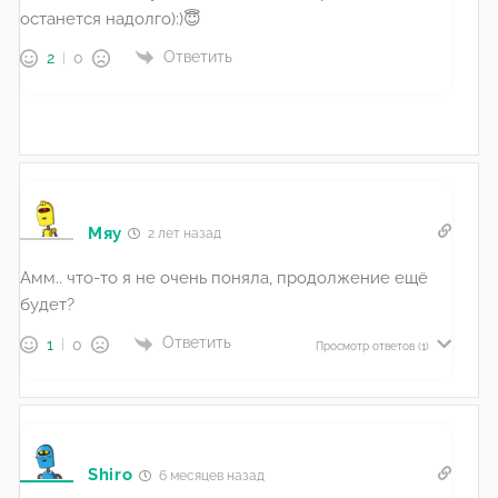
останется надолго):)😇
Ответить
2
0
Мяу
2 лет назад
Амм.. что-то я не очень поняла, продолжение ещё
будет?
Ответить
1
0
Просмотр ответов
(1)
Shiro
6 месяцев назад