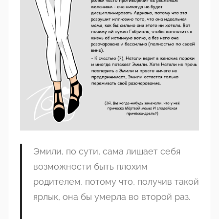
Эмили
, по
сути
, сама лишает
себя
возможности
быть
плохим
родителем
,
потому
что,
получив
такой
ярлык
,
она
бы
умерла
во
второй
раз
.