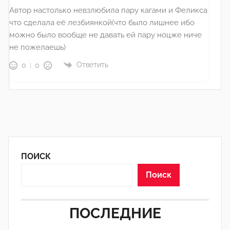
Автор настолько невзлюбила пару кагами и Феликса
что сделала её лезбиянкой(что было лишнее ибо
можно было вообще не давать ей пару ноцже ниче
не пожелаешь)
Ответить
0
0
ПОИСК
Поиск
ПОСЛЕДНИЕ