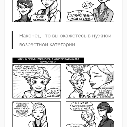
Наконец
—
то
вы
окажетесь
в
нужной
возрастной
категории
.