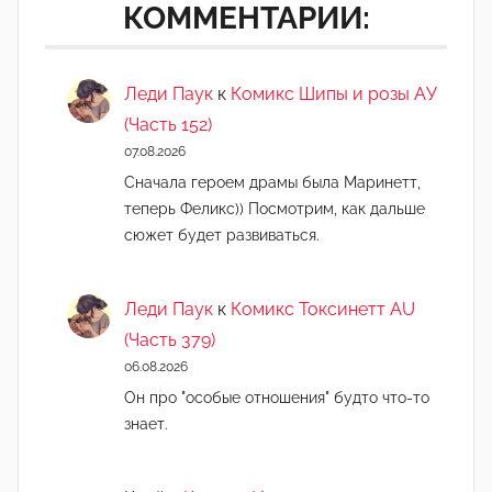
КОММЕНТАРИИ:
Леди Паук
к
Комикс Шипы и розы АУ
(Часть 152)
07.08.2026
Сначала героем драмы была Маринетт,
теперь Феликс)) Посмотрим, как дальше
сюжет будет развиваться.
Леди Паук
к
Комикс Токсинетт AU
(Часть 379)
06.08.2026
Он про "особые отношения" будто что-то
знает.