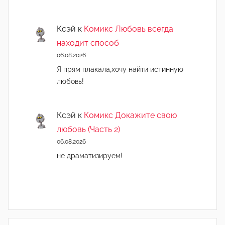
Ксэй
к
Комикс Любовь всегда
находит способ
06.08.2026
Я прям плакала,хочу найти истинную
любовь!
Ксэй
к
Комикс Докажите свою
любовь (Часть 2)
06.08.2026
не драматизируем!