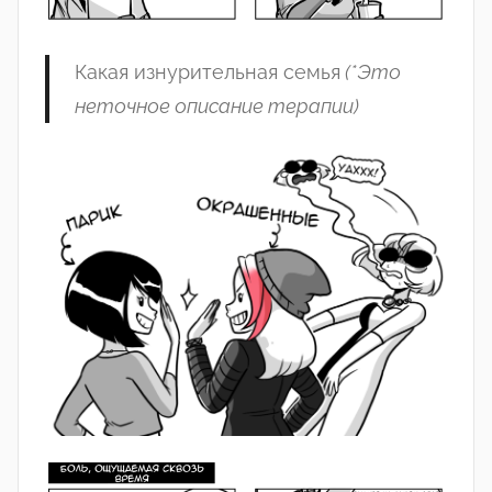
Какая
изнурительная
семья
(
*
Это
неточное
описание
терапии
)