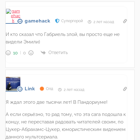
gamehack
Супергерой
2 лет назад
И кто сказал что Габриель злой, вы просто еще не
видели Эмили)
Ответить
10
0
Link
Олд
2 лет назад
Я ждал этого две тысячи лет! В Пандориуме!
А если серьёзно, то рад тому, что эта сага подошла к
концу, не переставая радовать читателей своим, по
Цукер-Абрахамс-Цукер, юмористическим видением
данного мультсериала.