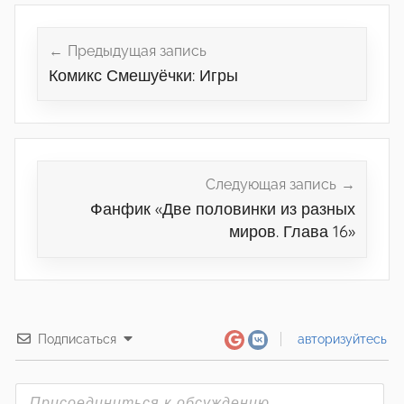
Навигация
по
Предыдущая запись
Комикс Смешуёчки: Игры
записям
Следующая запись
Фанфик «Две половинки из разных
миров. Глава 16»
Подписаться
авторизуйтесь