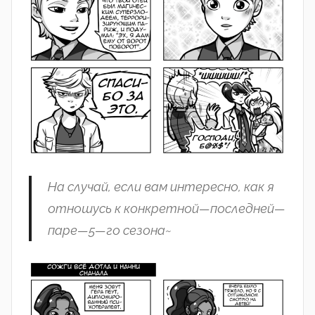
На
случай
, если
вам
интересно
,
как
я
отношусь
к
конкретной
—
последней
—
паре
—
5
—
го
сезона
~