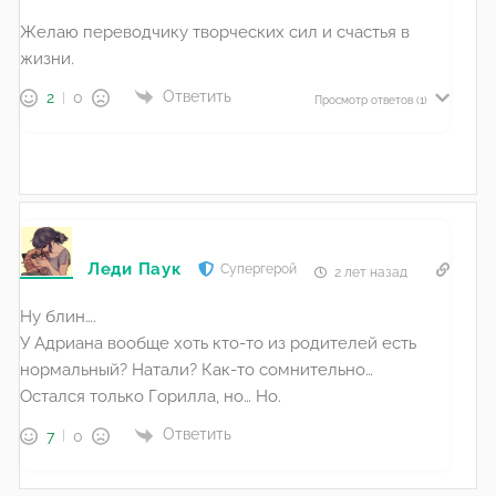
Желаю переводчику творческих сил и счастья в
жизни.
Ответить
2
0
Просмотр ответов
(1)
Леди Паук
Супергерой
2 лет назад
Ну блин….
У Адриана вообще хоть кто-то из родителей есть
нормальный? Натали? Как-то сомнительно…
Остался только Горилла, но… Но.
Ответить
7
0