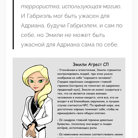
террористк
а,
использующа
я
маги
ю
.
И
Габриэл
ь
мо
г
быт
ь
ужасе
н
дл
я
Адриан
а
, будучи
Габриэле
м, и сам
п
о
себ
е
,
н
о
Эмил
и не
може
т
быт
ь
ужасно
й
дл
я
Адриан
а сама
п
о
себ
е
.