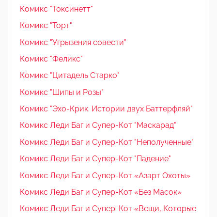
Комикс "Токсинетт"
Комикс "Торт"
Комикс "Угрызения совести"
Комикс "Феликс"
Комикс "Цитадель Старко"
Комикс "Шипы и Розы"
Комикс "Эхо-Крик. Истории двух Баттерфляй"
Комикс Леди Баг и Супер-Кот "Маскарад"
Комикс Леди Баг и Супер-Кот "Неполученные"
Комикс Леди Баг и Супер-Кот "Падение"
Комикс Леди Баг и Супер-Кот «Азарт Охоты»
Комикс Леди Баг и Супер-Кот «Без Масок»
Комикс Леди Баг и Супер-Кот «Вещи, Которые