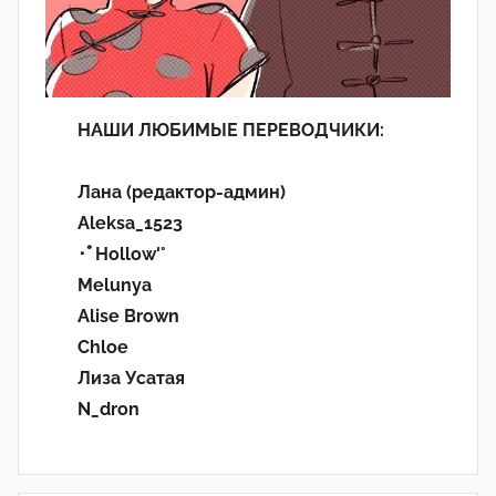
НАШИ ЛЮБИМЫЕ ПЕРЕВОДЧИКИ:
Лана (редактор-админ)
Aleksa_1523
･ﾟHollow'°
Melunya
Alise Brown
Chloe
Лиза Усатая
N_dron