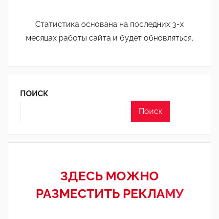
Статистика основана на последних 3-х
месяцах работы сайта и будет обновляться.
ПОИСК
Поиск
ЗДЕСЬ МОЖНО
РАЗМЕСТИТЬ РЕКЛА
МУ