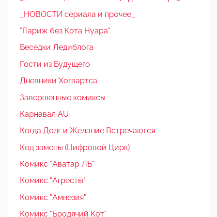
_НОВОСТИ сериала и прочее_
"Париж без Кота Нуара"
Беседки Ледиблога
Гости из Будущего
Дневники Хогвартса
Завершенные комиксы
Карнавал AU
Когда Долг и Желание Встречаются
Код замены (Цифровой Цирк)
Комикс "Аватар ЛБ"
Комикс "Агресты"
Комикс "Амнезия"
Комикс "Бродячий Кот"