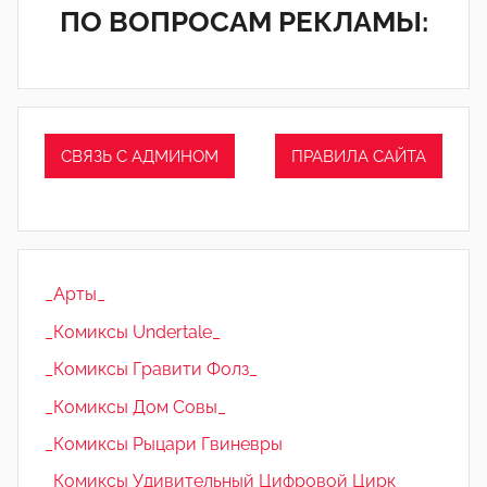
ПО ВОПРОСАМ РЕКЛАМЫ:
СВЯЗЬ С АДМИНОМ
ПРАВИЛА САЙТА
_Арты_
_Комиксы Undertale_
_Комиксы Гравити Фолз_
_Комиксы Дом Совы_
_Комиксы Рыцари Гвиневры
_Комиксы Удивительный Цифровой Цирк_