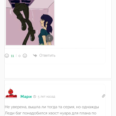
Ответить
11
0
Мари
5 лет назад
Не уверена, вышла ли тогда та серия, но однажды
Леди баг понадобился хвост нуара для плана по