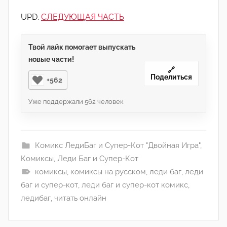
UPD.
СЛЕДУЮЩАЯ ЧАСТЬ
Твой лайк помогает выпускать
новые части!
🔗
Поделиться
+562
Уже поддержали
562
человек
Комикс ЛедиБаг и Супер-Кот "Двойная Игра"
,
Комиксы
,
Леди Баг и Супер-Кот
комиксы
,
комиксы на русском
,
леди баг
,
леди
баг и супер-кот
,
леди баг и супер-кот комикс
,
ледибаг
,
читать онлайн