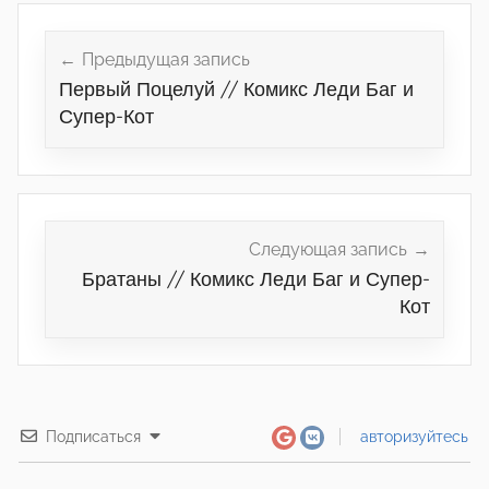
Навигация
по
Предыдущая запись
Первый Поцелуй // Комикс Леди Баг и
записям
Супер-Кот
Следующая запись
Братаны // Комикс Леди Баг и Супер-
Кот
Подписаться
авторизуйтесь