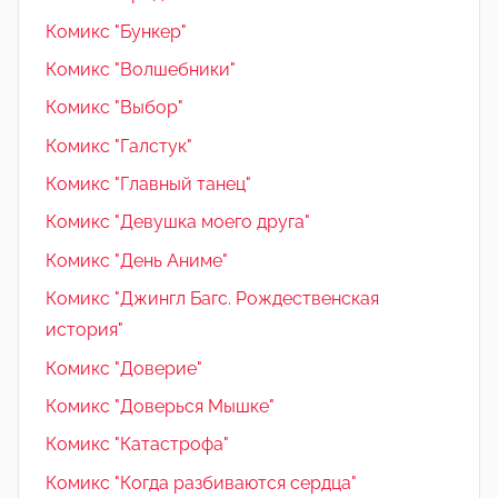
Комикс "Бункер"
Комикс "Волшебники"
Комикс "Выбор"
Комикс "Галстук"
Комикс "Главный танец"
Комикс "Девушка моего друга"
Комикс "День Аниме"
Комикс "Джингл Багс. Рождественская
история"
Комикс "Доверие"
Комикс "Доверься Мышке"
Комикс "Катастрофа"
Комикс "Когда разбиваются сердца"