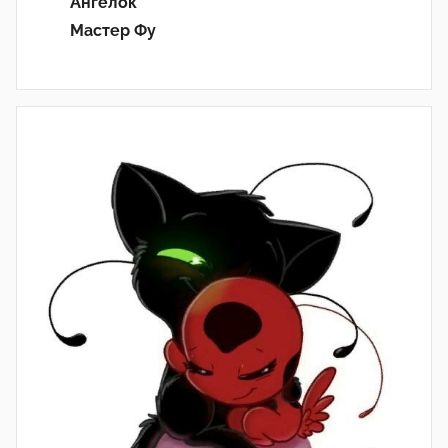
Ангелок
Мастер Фу