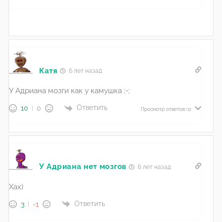
Катя
6 лет назад
У Адриана мозги как у камушка ;-;
Ответить
10
0
Просмотр ответов
(1)
У Адриана нет мозгов
6 лет назад
Хах)
Ответить
3
-1