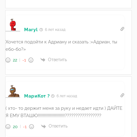
Maryl
6 лет назад
Хочется подойти к Адриану и сказать :»Адриан, ты
ебо-бо?»
Ответить
22
-1
МариКот ?
6 лет назад
( хто- то держит меня за руку и недает идти ) ДАЙТЕ
Я ЕМУ ВТАШЮ!!!!!!!!!!!!!!!!!!!!!!?????????????????
Ответить
20
-1