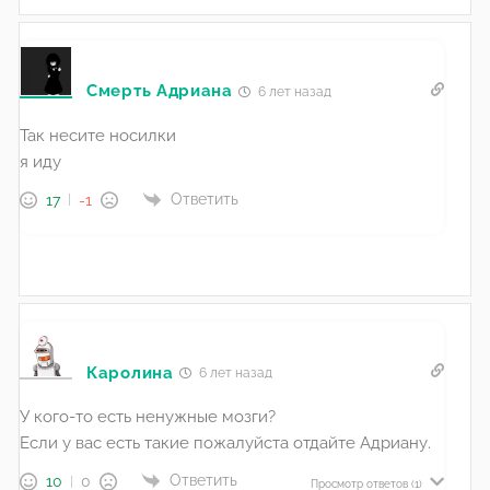
Смерть Адриана
6 лет назад
Так несите носилки
я иду
Ответить
17
-1
Каролина
6 лет назад
У кого-то есть ненужные мозги?
Если у вас есть такие пожалуйста отдайте Адриану.
Ответить
10
0
Просмотр ответов
(1)