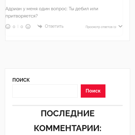
Адриан у меня один вопрос: Ты дебил или
притворяется?
Ответить
0
0
Просмотр ответов
(1)
ПОИСК
Поиск
ПОСЛЕДНИЕ
КОММЕНТАРИИ: