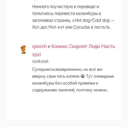
Немного поучаствую в переводе и
попытаюсь перевести каламбуры в
заголовках страниц. 1.Hot dog/Cold dog —
Хот-дог/Хот-кэт или Cocucka в тесте/в…
qworin
к
Комикс Скарлет Леди (Часть
150)
07.08.2026
Супермегасвоевременно, но всё же
вверну свои пять копеек 😁 Тут очевидные
каламбуры без особой привязки к
содержанию панелей, поэтому можно…