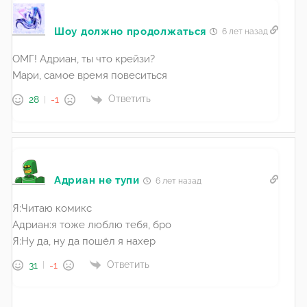
Шоу должно продолжаться
6 лет назад
ОМГ! Адриан, ты что крейзи?
Мари, самое время повеситься
Ответить
28
-1
Адриан не тупи
6 лет назад
Я:Читаю комикс
Адриан:я тоже люблю тебя, бро
Я:Ну да, ну да пошёл я нахер
Ответить
31
-1