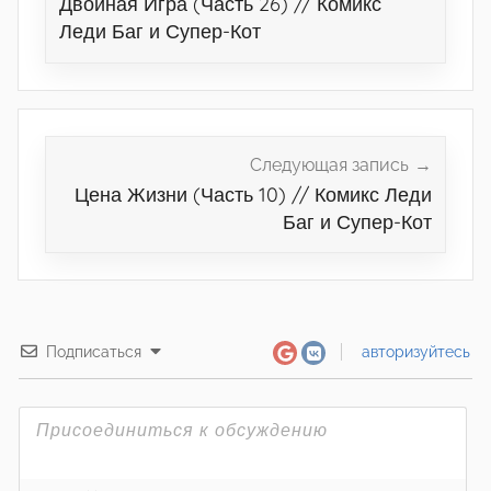
Двойная Игра (Часть 26) // Комикс
записям
Леди Баг и Супер-Кот
Следующая запись
Цена Жизни (Часть 10) // Комикс Леди
Баг и Супер-Кот
Подписаться
авторизуйтесь