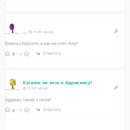
....
6 лет назад
Боюсь спросить а как на счёт Али?
Ответить
8
0
Кагами, не лезь к Адрикинсу!
6 лет назад
Адриан, тикай з села!!
Ответить
9
0