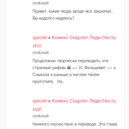
07.08.2026
Привет, какие люди, вроде всё закрепил...
Вы надолго надеюсь?
qworin
к
Комикс Скарлет Леди (Часть
160)
07.08.2026
Продолжаю творчески переводить эти
странные рифмы 😁 === VI. Фальшивит === 2.
Слыхала я раньше о наглом твоём
прототипе, Но…
qworin
к
Комикс Скарлет Леди (Часть
159)
07.08.2026
Немного поучаствую в переводе. Эта глава