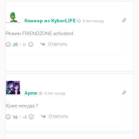
Коннор из KyberLIFE
6 лет назад
Режим FRIENDZONE activated
Ответить
28
0
Арпи
6 лет назад
Хуже некуда ?
Ответить
19
-1