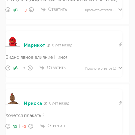
Ответить
46
-3
Просмотр ответов
(8)
Марикот
6 лет назад
Видно явное влияние Нино)
Ответить
56
0
Просмотр ответов
(2)
Ириска
6 лет назад
Хочется плакать ?
Ответить
32
-2