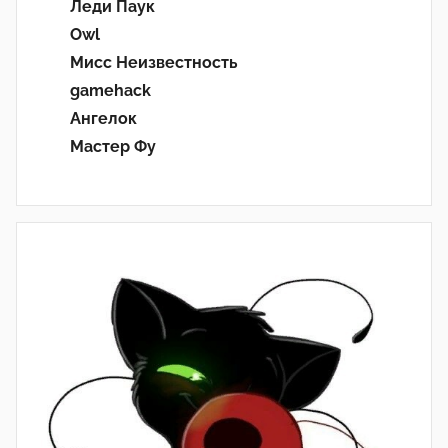
Леди Паук
Owl
Мисс Неизвестность
gamehack
Ангелок
Мастер Фу