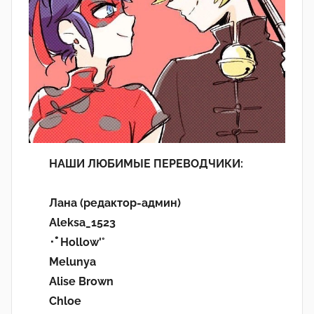
НАШИ ЛЮБИМЫЕ ПЕРЕВОДЧИКИ:
Лана (редактор-админ)
Aleksa_1523
･ﾟHollow'°
Melunya
Alise Brown
Chloe