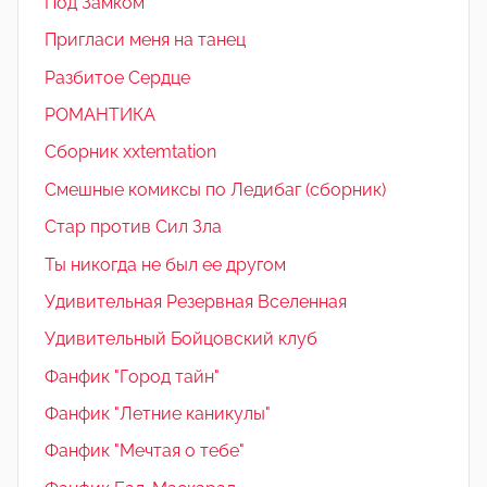
Под Замком
Пригласи меня на танец
Разбитое Сердце
РОМАНТИКА
Сборник xxtemtation
Смешные комиксы по Ледибаг (сборник)
Стар против Сил Зла
Ты никогда не был ее другом
Удивительная Резервная Вселенная
Удивительный Бойцовский клуб
Фанфик "Город тайн"
Фанфик "Летние каникулы"
Фанфик "Мечтая о тебе"