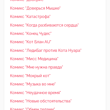
Комикс "Доверься Мышке"
Комикс "Катастрофа"
Комикс "Когда разбиваются сердца"
Комикс "Конец Чудес"
Комикс "Кот Блан AU"
Комикс "ЛедиБаг против Кота Нуара"
Комикс "Мисс Медицина"
Комикс "Мне нужна правда"
Комикс "Мокрый кот"
Комикс "Музыка во мне"
Комикс "Неудачное время"
Комикс "Новые обстоятельства"
Комикс "Обмен телами"