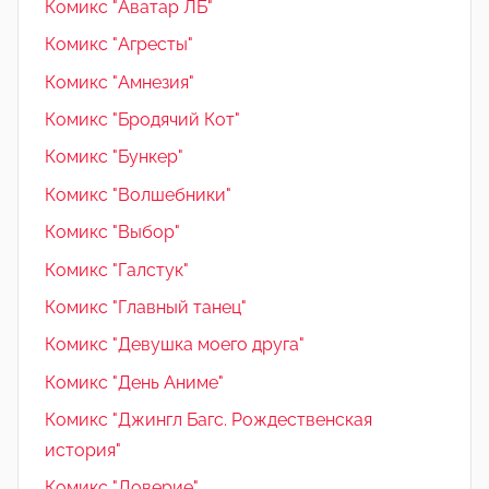
Комикс "Аватар ЛБ"
Комикс "Агресты"
Комикс "Амнезия"
Комикс "Бродячий Кот"
Комикс "Бункер"
Комикс "Волшебники"
Комикс "Выбор"
Комикс "Галстук"
Комикс "Главный танец"
Комикс "Девушка моего друга"
Комикс "День Аниме"
Комикс "Джингл Багс. Рождественская
история"
Комикс "Доверие"