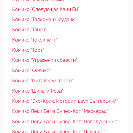
Комикс "Следующая Квин Би"
Комикс "Талисман Неудачи"
Комикс "Танец"
Комикс "Токсинетт"
Комикс "Торт"
Комикс "Угрызения совести"
Комикс "Феликс"
Комикс "Цитадель Старко"
Комикс "Шипы и Розы"
Комикс "Эхо-Крик. Истории двух Баттерфляй"
Комикс Леди Баг и Супер-Кот "Маскарад"
Комикс Леди Баг и Супер-Кот "Неполученные"
Комикс Леди Баг и Супер-Кот "Падение"