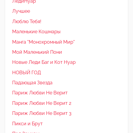
ЛедиНуар
Лучшее
Люблю Тебя!
Маленькие Кошмары
Манга "Монохромный Мир"
Мой Маленький Пони
Новые Леди Баг и Кот Нуар
НОВЫЙ ГОД
Падающая Звезда
Париж Любви Не Верит
Париж Любви Не Верит 2
Париж Любви Не Верит 3
Пикси и Брут