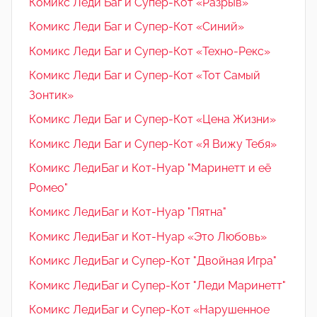
Комикс Леди Баг и Супер-Кот «Разрыв»
Комикс Леди Баг и Супер-Кот «Синий»
Комикс Леди Баг и Супер-Кот «Техно-Рекс»
Комикс Леди Баг и Супер-Кот «Тот Самый
Зонтик»
Комикс Леди Баг и Супер-Кот «Цена Жизни»
Комикс Леди Баг и Супер-Кот «Я Вижу Тебя»
Комикс ЛедиБаг и Кот-Нуар "Маринетт и её
Ромео"
Комикс ЛедиБаг и Кот-Нуар "Пятна"
Комикс ЛедиБаг и Кот-Нуар «Это Любовь»
Комикс ЛедиБаг и Супер-Кот "Двойная Игра"
Комикс ЛедиБаг и Супер-Кот "Леди Маринетт"
Комикс ЛедиБаг и Супер-Кот «Нарушенное