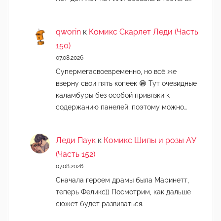
qworin
к
Комикс Скарлет Леди (Часть
150)
07.08.2026
Супермегасвоевременно, но всё же
вверну свои пять копеек 😁 Тут очевидные
каламбуры без особой привязки к
содержанию панелей, поэтому можно…
Леди Паук
к
Комикс Шипы и розы АУ
(Часть 152)
07.08.2026
Сначала героем драмы была Маринетт,
теперь Феликс)) Посмотрим, как дальше
сюжет будет развиваться.