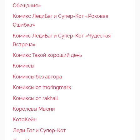
Обещание»
Комикс ЛедиБаг и Супер-Кот «Роковая
Ошибка»
Комикс ЛедиБаг и Супер-Кот «Чудесная
Встреча»
Комикс Такой хороший день
Комиксы
Комиксы без автора
Комиксы от moringmark
Комиксы от rakhall
Королевы Мьюни
КотоКейн
Леди Баг и Супер-Кот