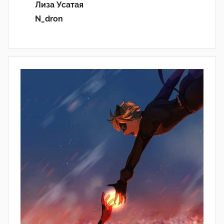
Лиза Усатая
N_dron