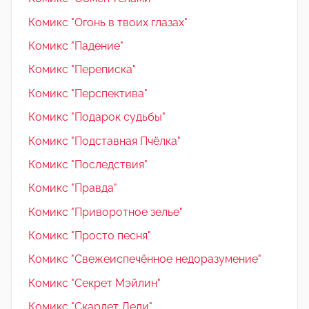
Комикс "Огонь в твоих глазах"
Комикс "Падение"
Комикс "Переписка"
Комикс "Перспектива"
Комикс "Подарок судьбы"
Комикс "Подставная Пчёлка"
Комикс "Последствия"
Комикс "Правда"
Комикс "Приворотное зелье"
Комикс "Просто песня"
Комикс "Свежеиспечённое недоразумение"
Комикс "Секрет Мэйлин"
Комикс "Скарлет Леди"