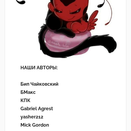
НАШИ АВТОРЫ:
Бип Чайковский
БМакс
КПК
Gabriel Agrest
yasher212
Mick Gordon