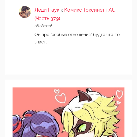
Леди Паук
к
Комикс Токсинетт AU
(Часть 379)
06.08.2026
Он про "особые отношения" будто что-то
знает.