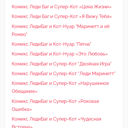
Комикс Леди Баг и Супер-Кот «Цена Жизни»
Комикс Леди Баг и Супер-Кот «Я Вижу Тебя»
Комикс ЛедиБаг и Кот-Нуар "Маринетт и её
Ромео"
Комикс ЛедиБаг и Кот-Нуар "Пятна"
Комикс ЛедиБаг и Кот-Нуар «Это Любовь»
Комикс ЛедиБаг и Супер-Кот "Двойная Игра"
Комикс ЛедиБаг и Супер-Кот "Леди Маринетт"
Комикс ЛедиБаг и Супер-Кот «Нарушенное
Обещание»
Комикс ЛедиБаг и Супер-Кот «Роковая
Ошибка»
Комикс ЛедиБаг и Супер-Кот «Чудесная
Встреча»