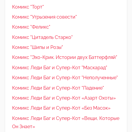
Комикс "Торт"
Комикс "Угрызения совести"
Комикс "Феликс"
Комикс "Цитадель Старко"
Комикс "Шипы и Розы"
Комикс "Эхо-Крик. Истории двух Баттерфляй"
Комикс Леди Баг и Супер-Кот "Маскарад"
Комикс Леди Баг и Супер-Кот "Неполученные"
Комикс Леди Баг и Супер-Кот "Падение"
Комикс Леди Баг и Супер-Кот «Азарт Охоты»
Комикс Леди Баг и Супер-Кот «Без Масок»
Комикс Леди Баг и Супер-Кот «Вещи, Которые
Он Знает»