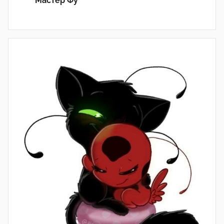
Мастер Фу