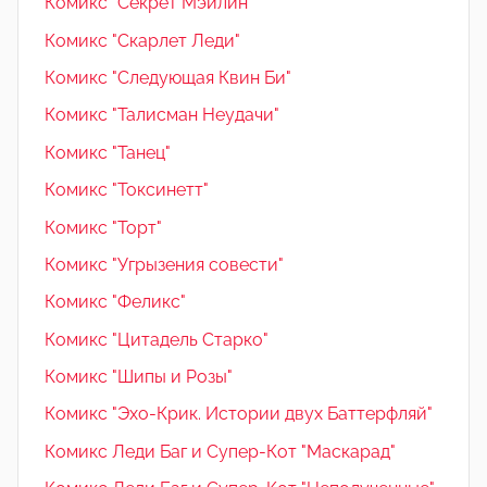
Комикс "Секрет Мэйлин"
Комикс "Скарлет Леди"
Комикс "Следующая Квин Би"
Комикс "Талисман Неудачи"
Комикс "Танец"
Комикс "Токсинетт"
Комикс "Торт"
Комикс "Угрызения совести"
Комикс "Феликс"
Комикс "Цитадель Старко"
Комикс "Шипы и Розы"
Комикс "Эхо-Крик. Истории двух Баттерфляй"
Комикс Леди Баг и Супер-Кот "Маскарад"