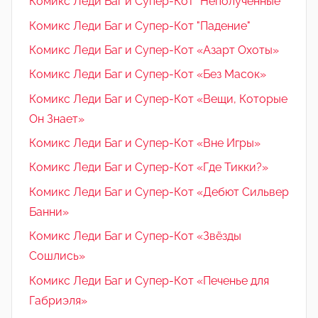
Комикс Леди Баг и Супер-Кот "Неполученные"
Комикс Леди Баг и Супер-Кот "Падение"
Комикс Леди Баг и Супер-Кот «Азарт Охоты»
Комикс Леди Баг и Супер-Кот «Без Масок»
Комикс Леди Баг и Супер-Кот «Вещи, Которые
Он Знает»
Комикс Леди Баг и Супер-Кот «Вне Игры»
Комикс Леди Баг и Супер-Кот «Где Тикки?»
Комикс Леди Баг и Супер-Кот «Дебют Сильвер
Банни»
Комикс Леди Баг и Супер-Кот «Звёзды
Сошлись»
Комикс Леди Баг и Супер-Кот «Печенье для
Габриэля»