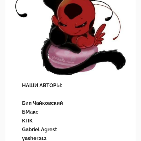
НАШИ АВТОРЫ:
Бип Чайковский
БМакс
КПК
Gabriel Agrest
yasher212