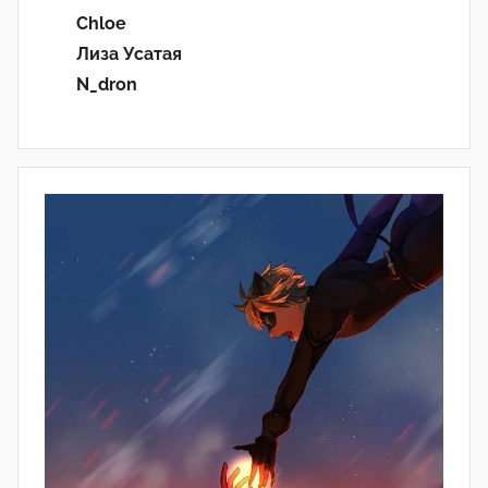
Chloe
Лиза Усатая
N_dron