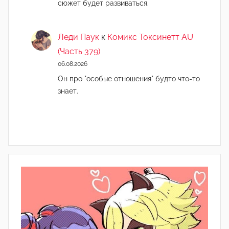
сюжет будет развиваться.
Леди Паук
к
Комикс Токсинетт AU
(Часть 379)
06.08.2026
Он про "особые отношения" будто что-то
знает.