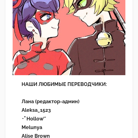
НАШИ ЛЮБИМЫЕ ПЕРЕВОДЧИКИ:
Лана (редактор-админ)
Aleksa_1523
･ﾟHollow'°
Melunya
Alise Brown