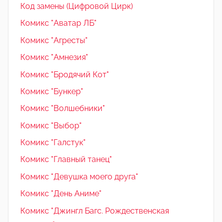
Код замены (Цифровой Цирк)
Комикс "Аватар ЛБ"
Комикс "Агресты"
Комикс "Амнезия"
Комикс "Бродячий Кот"
Комикс "Бункер"
Комикс "Волшебники"
Комикс "Выбор"
Комикс "Галстук"
Комикс "Главный танец"
Комикс "Девушка моего друга"
Комикс "День Аниме"
Комикс "Джингл Багс. Рождественская